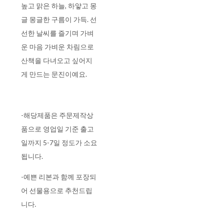
높고 맑은 하늘, 하얗고 몽
글 몽글한 구름이 가득. 선
선한 날씨를 즐기며 가벼
운 마음 가벼운 차림으로
산책을 다녀오고 싶어지
게 만드는 문진이예요.
-해당제품은 주문제작상
품으로 영업일 기준 출고
일까지 5-7일 정도가 소요
됩니다.
-예쁜 리본과 함께 포장되
어 선물용으로 추천드립
니다.