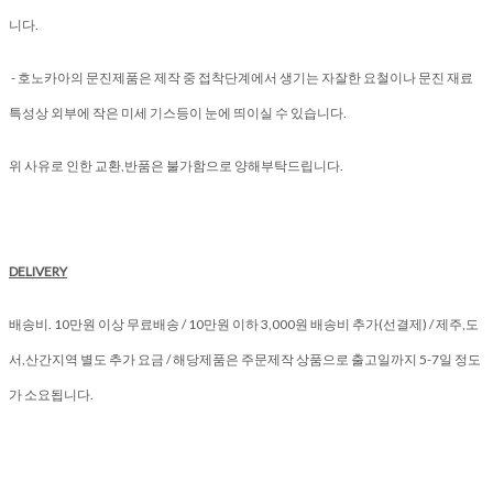
니다.
- 호노카아의 문진제품은 제작 중 접착단계에서 생기는 자잘한 요철이나 문진 재료
특성상 외부에 작은 미세 기스등이 눈에 띄이실 수 있습니다.
위 사유로 인한 교환,반품은 불가함으로 양해부탁드립니다.
DELIVERY
배송비. 10만원 이상 무료배송 / 10만원 이하 3,000원 배송비 추가(선결제) / 제주,도
서,산간지역 별도 추가 요금 / 해당제품은 주문제작 상품으로 출고일까지 5-7일 정도
가 소요됩니다.