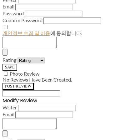
Email
Password
Confirm Password
개인정보 수집 및 이용
에 동의합니다.
Rating
SAVE
Photo Review
No Reviews Have Been Created.
POST REVIEW
Modify Review
Writer
Email