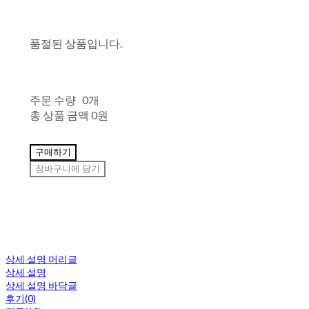
품절된 상품입니다.
주문 수량
0개
총 상품 금액
0원
구매하기
장바구니에 담기
상세 설명 머리글
상세 설명
상세 설명 바닥글
후기(0)