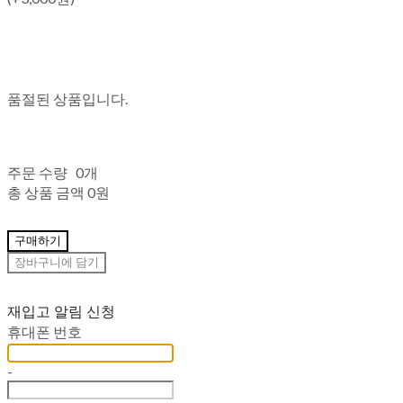
품절된 상품입니다.
주문 수량
0개
총 상품 금액
0원
구매하기
장바구니에 담기
재입고 알림 신청
휴대폰 번호
-