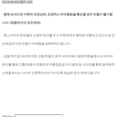
EXCHANGE/REFUND
- 함께 보내드린 지류와 포장상태, 포장박스 부속품등을 훼손할 경우 반품이 불가합
니다. (제품하자의 경우제외)
-호노카아의 문진들은 소량의 재고를 두고 주문제작의 형태로 진행되고 있으므로 단
순변심에 의한 반품이 어려움을 양해부탁드립니다.
-상품 하자 및 파손에 의한 교환/반품의 경우 네이버페이 결제자분들께서는 네이버
페이를 통해 교홤/반품이 진행되며 무통장입금,카드결제 등 사이트를 통해 결제해주
신분들께서는 사이트 오른쪽하단의 카카오톡 채널로 문의 부탁드립니다.
Writer