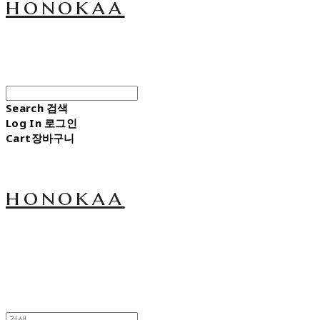
honokaa
Search
검색
Log In
로그인
Cart
장바구니
honokaa