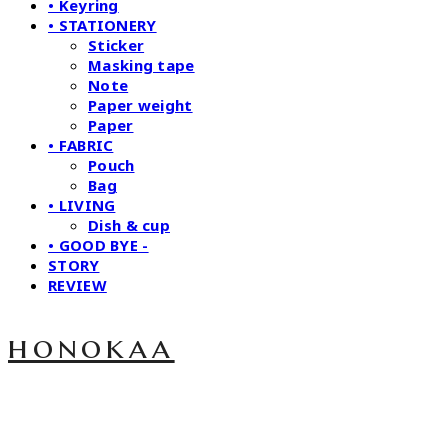
• Keyring
• STATIONERY
Sticker
Masking tape
Note
Paper weight
Paper
• FABRIC
Pouch
Bag
• LIVING
Dish & cup
• GOOD BYE -
STORY
REVIEW
honokaa