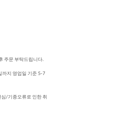
 후 주문 부탁드립니다.
까지 영업일 기준 5-7
변심/기종오류로 인한 취