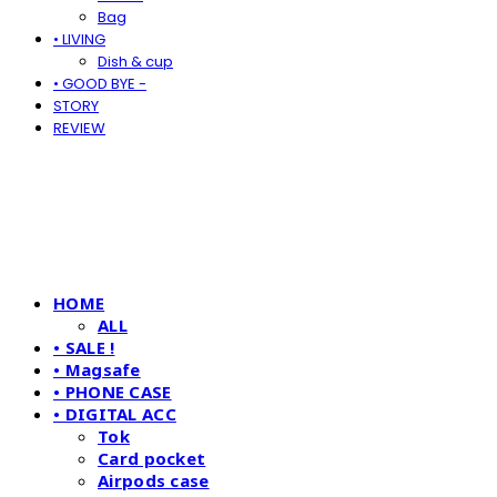
Bag
• LIVING
Dish & cup
• GOOD BYE -
STORY
REVIEW
HOME
ALL
• SALE !
• Magsafe
• PHONE CASE
• DIGITAL ACC
Tok
Card pocket
Airpods case