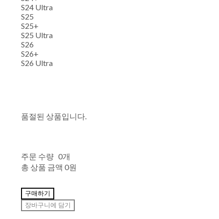
S24 Ultra
S25
S25+
S25 Ultra
S26
S26+
S26 Ultra
품절된 상품입니다.
주문 수량
0개
총 상품 금액
0원
구매하기
장바구니에 담기