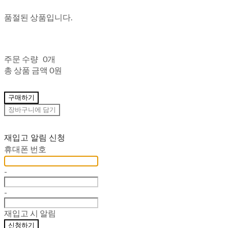
품절된 상품입니다.
주문 수량
0개
총 상품 금액
0원
구매하기
장바구니에 담기
재입고 알림 신청
휴대폰 번호
-
-
재입고 시 알림
신청하기