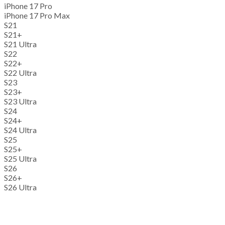
iPhone 17 Pro
iPhone 17 Pro Max
S21
S21+
S21 Ultra
S22
S22+
S22 Ultra
S23
S23+
S23 Ultra
S24
S24+
S24 Ultra
S25
S25+
S25 Ultra
S26
S26+
S26 Ultra