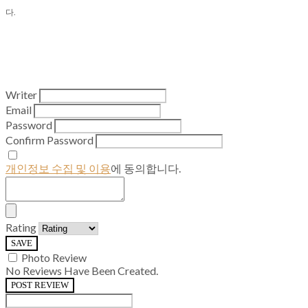
다.
Writer
Email
Password
Confirm Password
개인정보 수집 및 이용
에 동의합니다.
Rating
SAVE
Photo Review
No Reviews Have Been Created.
POST REVIEW