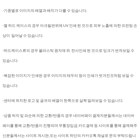
-기종별로 이미지의 배열과 배치가 다를 수 있습니다.
-젤 하드 케이스의 경우 아크릴판위에 UV 인쇄 된 것으로 외부 노출에 의한 프린팅 손
상이 일어날 수 있습니다.
-하드케이스류의 경우 플라스틱 원자재 위 전사인쇄 된 것으로 잉크가 번져보일 수
있습니다.
-복잡한 이미지가 인쇄된 경우 이미지의 테두리 등이 인쇄가 벗겨진것처럼 보일 수
있습니다.
-센터에 위치한 로고 및 글귀의 배열이 한쪽으로 살짝 밀려보일 수 있습니다.
-상품 하자 및 파손에 의한 교환/반품의 경우 네이버페이 결제자분들께서는 네이버
페이를 통해 교환/반품이 진행되며 무통장입금,카드결제 등 사이트를 통해 결제해주
신분들께서는 사이트 게시판,또는 사이트 하단의 카카오톡 채널로 문의 부탁드립니