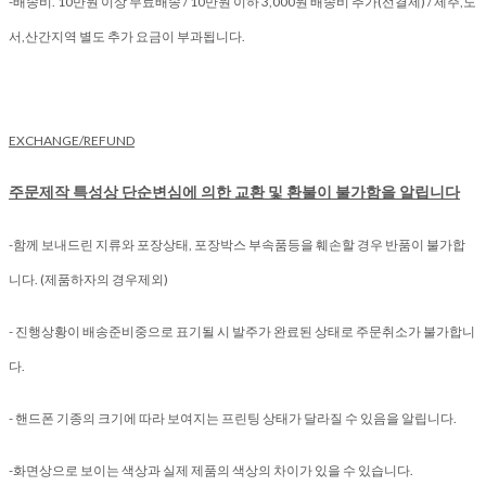
-배송비. 10만원 이상 무료배송 / 10만원 이하 3,000원 배송비 추가(선결제) / 제주,도
서,산간지역 별도 추가 요금이 부과됩니다.
EXCHANGE/REFUND
주문제작 특성상 단순변심에 의한 교환 및 환불이 불가함을 알립니다
-함께 보내드린 지류와 포장상태, 포장박스 부속품등을 훼손할 경우 반품이 불가합
니다. (제품하자의 경우제외)
- 진행상황이 배송준비중으로 표기될 시 발주가 완료된 상태로 주문취소가 불가합니
다.
- 핸드폰 기종의 크기에 따라 보여지는 프린팅 상태가 달라질 수 있음을 알립니다.
-화면상으로 보이는 색상과 실제 제품의 색상의 차이가 있을 수 있습니다.