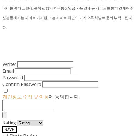
페이를 통해 교환/반품이 진행되며 무통장입금,카드결제 등 사이트를 통해 결제해주
신분들께서는 사이트 게시판,또는 사이트 하단의 카카오톡 채널로 문의 부탁드립니
다.
Writer
Email
Password
Confirm Password
개인정보 수집 및 이용
에 동의합니다.
Rating
SAVE
Photo Review