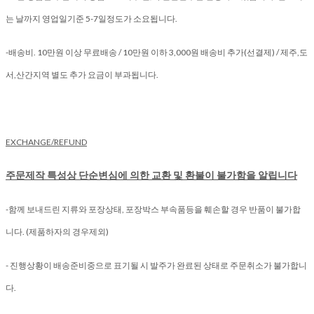
는 날까지 영업일기준 5-7일정도가 소요됩니다.
-배송비. 10만원 이상 무료배송 / 10만원 이하 3,000원 배송비 추가(선결제) / 제주,도
서,산간지역 별도 추가 요금이 부과됩니다.
EXCHANGE/REFUND
주문제작 특성상 단순변심에 의한 교환 및 환불이 불가함을 알립니다
-함께 보내드린 지류와 포장상태, 포장박스 부속품등을 훼손할 경우 반품이 불가합
니다. (제품하자의 경우제외)
- 진행상황이 배송준비중으로 표기될 시 발주가 완료된 상태로 주문취소가 불가합니
다.