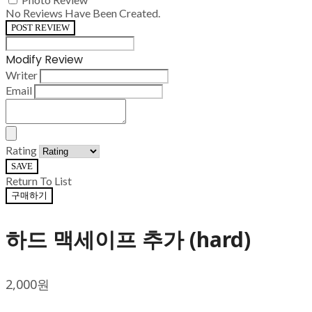
No Reviews Have Been Created.
POST REVIEW
Modify Review
Writer
Email
Rating
SAVE
Return To List
구매하기
하드 맥세이프 추가 (hard)
2,000원