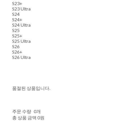
S23+
S23 Ultra
S24
S24+
S24 Ultra
S25
S25+
S25 Ultra
S26
S26+
S26 Ultra
품절된 상품입니다.
주문 수량
0개
총 상품 금액
0원