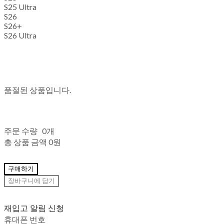
S25 Ultra
S26
S26+
S26 Ultra
품절된 상품입니다.
주문 수량
0개
총 상품 금액
0원
구매하기
장바구니에 담기
재입고 알림 신청
휴대폰 번호