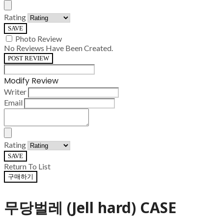
Rating
SAVE
Photo Review
No Reviews Have Been Created.
POST REVIEW
Modify Review
Writer
Email
Rating
SAVE
Return To List
구매하기
무당벌레 (Jell hard) CASE