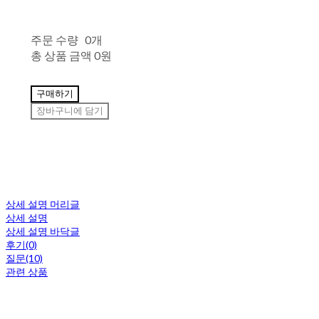
주문 수량
0개
총 상품 금액
0원
구매하기
장바구니에 담기
상세 설명 머리글
상세 설명
상세 설명 바닥글
후기(0)
질문(10)
관련 상품