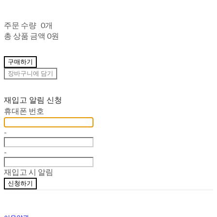
주문 수량
0개
총 상품 금액
0원
구매하기
장바구니에 담기
재입고 알림 신청
휴대폰 번호
-
-
재입고 시 알림
신청하기