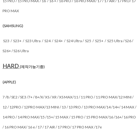
15 PRO / 15 PRO MAX / 16 / 16 + / 16 PRO / 16 PRO MAX/ 17 / 17 AIR / 17 PRO/ 17
PRO MAX
(SAMSUNG)
S23 / S23+ / S23 Ultra / S24 / S24+ / S24 Ultra / S25 / S25+ / S25 Ultra / S26 /
S26+ / S26 Ultra
HARD
(제작가능기종)
(APPLE)
7 /8 / SE2 / SE3 /7+ / 8+/X/ XS / XR / XS MAX/11 / 11 PRO / 11 PRO MAX/12 MINI /
12 / 12PRO / 12PRO MAX/13 MINI / 13 / 13 PRO / 13 PRO MAX/14 /14+/ 14 MAX /
14 PRO / 14 PRO MAX/15 /15+/ 15 MAX / 15 PRO / 15 PRO MAX/16 /16+/ 16 PRO
/ 16 PRO MAX/ 16 e / 17 / 17 AIR / 17 PRO/ 17 PRO MAX /17e