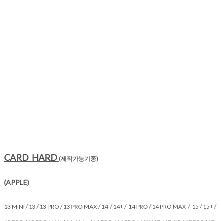
CARD HARD
(제작가능기종)
(APPLE)
13 MINI / 13 / 13 PRO / 13 PRO MAX / 14 / 14+ / 14 PRO / 14 PRO MAX / 15 / 15+ /